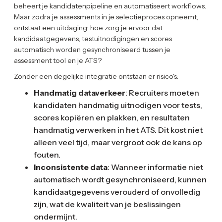
beheert je kandidatenpipeline en automatiseert workflows.
Maar zodra je assessments in je selectieproces opneemt,
ontstaat een uitdaging: hoe zorg je ervoor dat
kandidaatgegevens, testuitnodigingen en scores
automatisch worden gesynchroniseerd tussen je
assessment tool en je ATS?
Zonder een degelijke integratie ontstaan er risico's:
Handmatig dataverkeer
: Recruiters moeten
kandidaten handmatig uitnodigen voor tests,
scores kopiëren en plakken, en resultaten
handmatig verwerken in het ATS. Dit kost niet
alleen veel tijd, maar vergroot ook de kans op
fouten.
Inconsistente data
: Wanneer informatie niet
automatisch wordt gesynchroniseerd, kunnen
kandidaatgegevens verouderd of onvolledig
zijn, wat de kwaliteit van je beslissingen
ondermijnt.