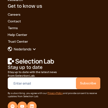
Get to know us
Careers
Contact
Terms
Help Center
Trust Center
Nederlands
Stay up to date
Stay up to date with the latest news
from Selection Lab.
Privacy Policy
By subscribing, you agree with our
and provide consent to receive
updates from Selection Lab.