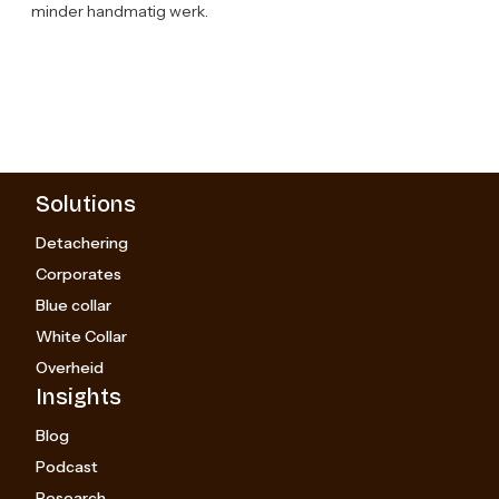
minder handmatig werk.
Solutions
Detachering
Corporates
Blue collar
White Collar
Overheid
Insights
Blog
Podcast
Research