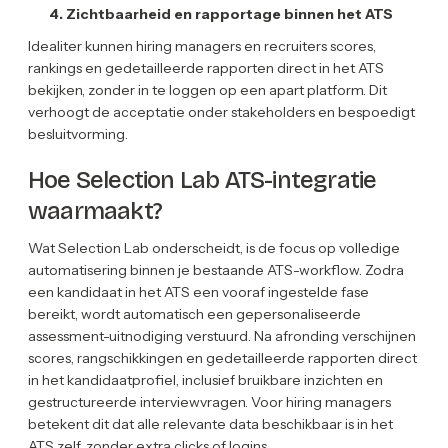
4. Zichtbaarheid en rapportage binnen het ATS
Idealiter kunnen hiring managers en recruiters scores,
rankings en gedetailleerde rapporten direct in het ATS
bekijken, zonder in te loggen op een apart platform. Dit
verhoogt de acceptatie onder stakeholders en bespoedigt
besluitvorming.
Hoe Selection Lab ATS-integratie
waarmaakt?
Wat Selection Lab onderscheidt, is de focus op volledige
automatisering binnen je bestaande ATS-workflow. Zodra
een kandidaat in het ATS een vooraf ingestelde fase
bereikt, wordt automatisch een gepersonaliseerde
assessment-uitnodiging verstuurd. Na afronding verschijnen
scores, rangschikkingen en gedetailleerde rapporten direct
in het kandidaatprofiel, inclusief bruikbare inzichten en
gestructureerde interviewvragen. Voor hiring managers
betekent dit dat alle relevante data beschikbaar is in het
ATS zelf, zonder extra clicks of logins.