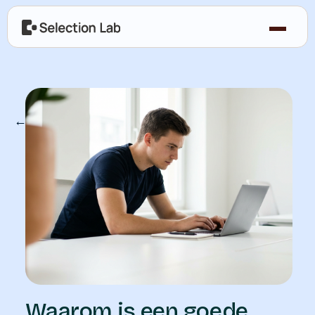
← Blog
Waarom is een goede