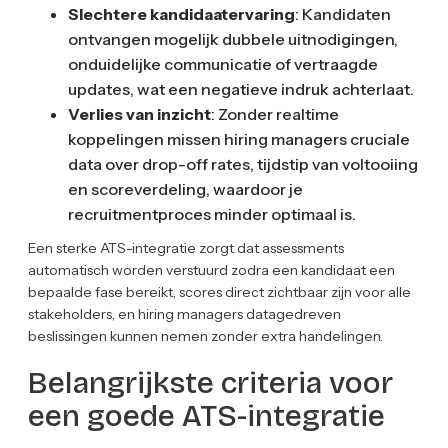
Slechtere kandidaatervaring
: Kandidaten
ontvangen mogelijk dubbele uitnodigingen,
onduidelijke communicatie of vertraagde
updates, wat een negatieve indruk achterlaat.
Verlies van inzicht
: Zonder realtime
koppelingen missen hiring managers cruciale
data over drop-off rates, tijdstip van voltooiing
en scoreverdeling, waardoor je
recruitmentproces minder optimaal is.
Een sterke ATS-integratie zorgt dat assessments
automatisch worden verstuurd zodra een kandidaat een
bepaalde fase bereikt, scores direct zichtbaar zijn voor alle
stakeholders, en hiring managers datagedreven
beslissingen kunnen nemen zonder extra handelingen.
Belangrijkste criteria voor
een goede ATS-integratie