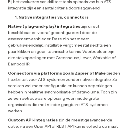
Bij het evalueren van skill test tools op basis van hun ATS-
integratie zijn een aantal criteria doorslaggevend:
1. Native integraties vs. connectors
Native (plug-and-play) integraties
zijn direct
beschikbaar en vooraf geconfigureerd door de
assessment-aanbieder. Deze zijn het meest
gebruiksvriendelijk: installatie vergt meestal slechts een
paar klikken en geen technische kennis. Voorbeelden zijn
directe koppelingen met Greenhouse, Lever, Workable of
BambooHR.
Connectors via platforms zoals Zapier of Make
bieden
flexibiliteit voor ATS-systemen zonder native integratie. Ze
vereisen wel meer configuratie en kunnen beperkingen
hebben in realtime synchronisatie of datavolume. Toch zijn
ze een betrouwbare oplossing voor middelgrote
organisaties die met minder gangbare ATS-systemen
werken.
Custom API-integraties
zijn de meest geavanceerde
optie: via een OpenAPI of REST API kun je volledig op maat