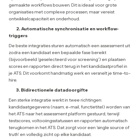
gemaakte workflows bouwen. Dit is ideaal voor grote
organisaties met complexe processen, maar vereist
ontwikkelcapaciteit en onderhoud.
2. Automatische synchronisatie en workflow-
triggers
De beste integraties sturen automatisch een assessment uit
zodra een kandidaat een bepaalde fase bereikt
(bijvoorbeeld 'geselecteerd voor screening') en plaatsen
scores en rapporten direct terug in het kandidaatprofiel in
je ATS. Dit voorkomt handmatig werk en versnelt je time-to-
hire.
3. Bidirectionele datadoorgifte
Een sterke integratie werkt in twee richtingen:
kandidaatgegevens (naam, e-mail, functietitel) worden van
het ATS naar het assessment platform gestuurd, terwijl
testscores, voltooiingsstatussen en rapporten automatisch
terugkomen in het ATS. Dat zorgt voor een 'single source of
truth' en volledig zicht op elke kandidaat.