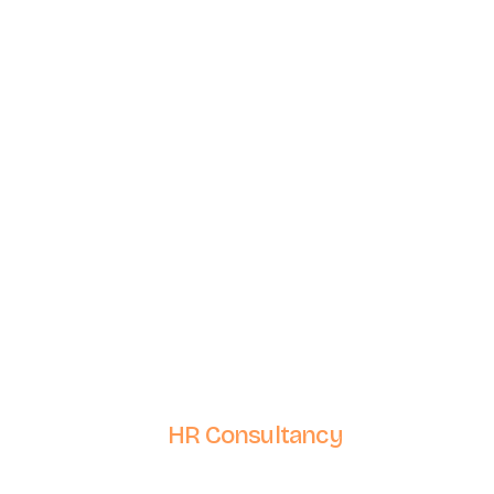
Bekijk website >
HR Consultancy