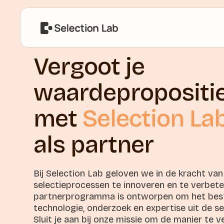
Vergoot je
waardepropositi
met
Selection La
als partner
Bij Selection Lab geloven we in de kracht v
selectieprocessen te innoveren en te verbete
partnerprogramma is ontworpen om het best
technologie, onderzoek en expertise uit de s
Sluit je aan bij onze missie om de manier te