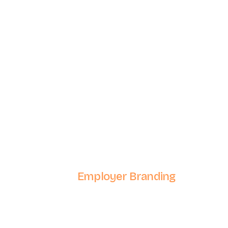
Bekijk website >
Be
Employer Branding