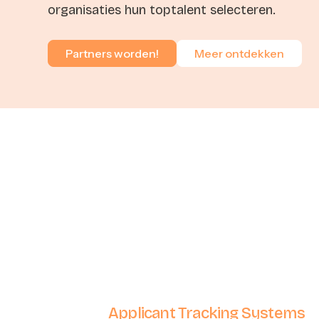
organisaties hun toptalent selecteren.
Partners worden!
Meer ontdekken
Applicant Tracking Systems