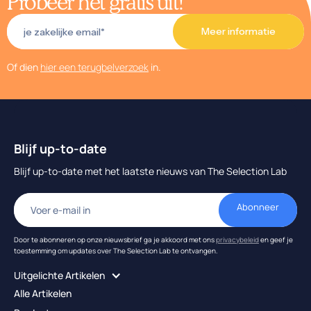
Probeer het gratis uit!
Of dien
hier een terugbelverzoek
in.
Blijf up-to-date
Blijf up-to-date met het laatste nieuws van The Selection Lab
Door te abonneren op onze nieuwsbrief ga je akkoord met ons
privacybeleid
en geef je
toestemming om updates over The Selection Lab te ontvangen.
Uitgelichte Artikelen
Alle Artikelen