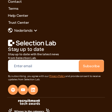
Contact
Terms
Help Center
Trust Center
Nederlands
Stay up to date
Stay up to date with the latest news
from Selection Lab.
Privacy Policy
By subscribing, you agree with our
and provide consent to receive
updates from Selection Lab.