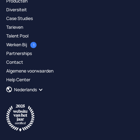
Producten
Diversiteit
Case Studies
Tarieven
Talent Pool
Werken Bij
1
Partnerships
Contact
Algemene voorwaarden
Help Center
Nederlands