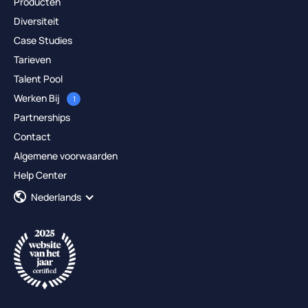
Producten
Diversiteit
Case Studies
Tarieven
Talent Pool
Werken Bij
1
Partnerships
Contact
Algemene voorwaarden
Help Center
Nederlands