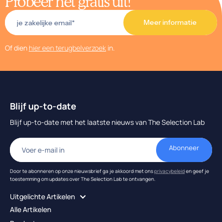
Probeer het gratis uit!
Of dien
hier een terugbelverzoek
in.
Blijf up-to-date
Blijf up-to-date met het laatste nieuws van The Selection Lab
Door te abonneren op onze nieuwsbrief ga je akkoord met ons
privacybeleid
en geef je
toestemming om updates over The Selection Lab te ontvangen.
Uitgelichte Artikelen
Alle Artikelen