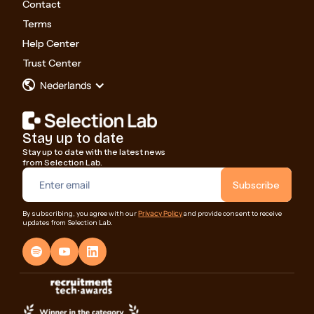
Contact
Terms
Help Center
Trust Center
Nederlands
Stay up to date
Stay up to date with the latest news
from Selection Lab.
Privacy Policy
By subscribing, you agree with our
and provide consent to receive
updates from Selection Lab.