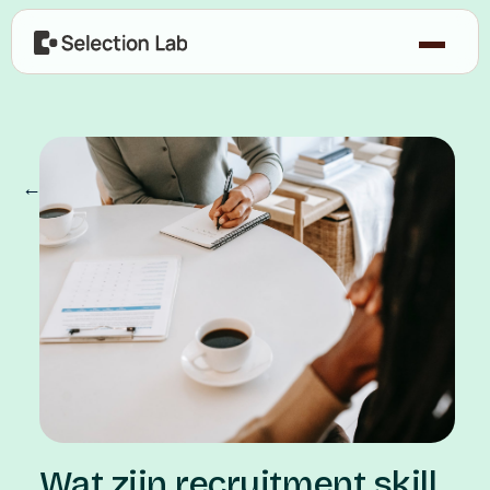
← Blog
Wat zijn recruitment skill