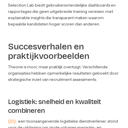
Selection Lab biedt gebruikersvriendelijke dashboards en
rapportages die geen uitgebreide training vereisen, met
explainable insights die transparant maken waarom
bepaalde kandidaten hoger scoren dan anderen.
Succesverhalen en
praktijkvoorbeelden
Theorie is mooi, maar praktijk overtuigt. Verschillende
organisaties hebben opmerkelijke resultaten geboekt door
strategische inzet van recruitment assessments.
Logistiek: snelheid en kwaliteit
combineren
DPD,
een toonaangevende logistieke dienstverlener, stond
voor de uitdaging om grote volumes magazijn- en