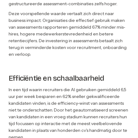
gestructureerde assessment-combinaties zelfs hoger.
Deze voorspellende waarde vertaalt zich direct naar
business impact. Organisaties die effectief gebruik maken
van assessments rapporteren gemiddeld 67% minder mis-
hires, hogere medewerkerstevredenheid en betere
retentiecijfers. De investering in assessments betaalt zich
terug in verminderde kosten voor recruitment, onboarding
en verloop.
Efficiëntie en schaalbaarheid
In een tijd waarin recruiters die AI gebruiken gemiddeld 6,5
uur per week besparen en 62% sneller gekwalificeerde
kandidaten vinden, is de efficiency-winst van assessments
niet te onderschatten. Door het geautomatiseerd screenen
van kandidaten in een vroeg stadium kunnen recruiters hun
tijd focussen op interactie met de meest veelbelovende
kandidaten in plaats van honderden cv's handmatig door te
nemen.