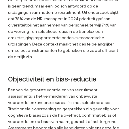
is geen trend, maar een logisch antwoord op de
uitdagingen van moderne recruitment. Uit onderzoek blijkt
dat 75% van de HR-managers in 2024 prioriteit gaf aan
diversiteit bij het aannemen van personeel, terwijl 74% van
de werving- en selectiebureaus in de Benelux een
omzetstijging rapporteerde ondanks economische
uitdagingen. Deze context maakt het des te belangrijker
om selectie-instrumenten te gebruiken die zowel efficiënt
als eerlijk zijn.
Objectiviteit en bias-reductie
Een van de grootste voordelen van recruitment
assessments is het verminderen van onbewuste
vooroordelen (unconscious bias) in het selectieproces.
Traditionele cv-screening en gesprekken zijn gevoelig voor
cognitieve biases zoals de halo-effect, confirmatiebias of
vooroordelen op basis van naam, geslacht of achtergrond.
Assessments beoordelen alle kandidaten volgens dezelfde