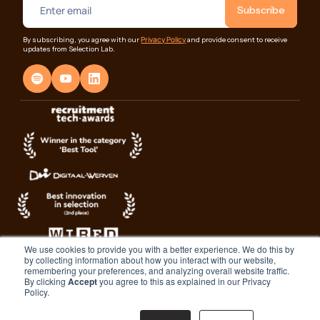
Privacy Policy
By subscribing, you agree with our
and provide consent to receive
updates from Selection Lab.
We use cookies to provide you with a better experience. We do this by
by collecting information about how you interact with our website,
remembering your preferences, and analyzing overall website traffic.
By clicking
Accept
you agree to this as explained in our Privacy
Policy.
© 2026 Selection Lab. All rights reserved.