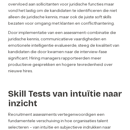
overvloed aan sollicitanten voor juridische functies maar
vond het lastig om de kandidaten te identificeren die niet
alleen de juridische kennis, maar ook de juiste soft skills
bezaten voor omgang met klanten en conflicthantering.
Door implementatie van een assessment-combinatie die
juridische kennis, communicatieve vaardigheden en
emotionele intelligentie evalueerde, steeg de kwaliteit van
kandidaten die door kwamen naar de interview-fase
significant. Hiring managers rapporteerden meer
productieve gesprekken en hogere tevredenheid over
nieuwe hires.
Skill Tests van intuïtie naar
inzicht
Recruitment assessments vertegenwoordigen een
fundamentele verschuiving in hoe organisaties talent
selecteren – van intuïtie en subjectieve indrukken naar