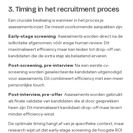
3. Timing in het recruitment proces
Een cruciale beslissing is wanneer in het proces je
assessments inzet. De meest voorkomende aanpakken zijn:
Early-stage screening
: Assessments worden direct na de
sollicitatie afgenomen, vóór enige human review. Dit
maximaliseert efficiency maar kan leiden tot drop-off van
kandidaten die de extra stap als belastend ervaren.
Post-screening, pre-interview
: Na een eerste cv-
screening worden geselecteerde kandidaten uitgenodigd
voor assessments. Dit combineert efficiency met een meer
persoonlijke touch.
Post-interview, pre-offer
: Assessments worden gebruikt
als finale validatie van kandidaten die al door gesprekken
heen zijn. Dit minimaliseert kandidaat-drop-off maar levert
minder efficiency-winst.
De optimale timing hangt af van je specifieke context, maar
research wijst uit dat early-stage screening de hoogste ROI