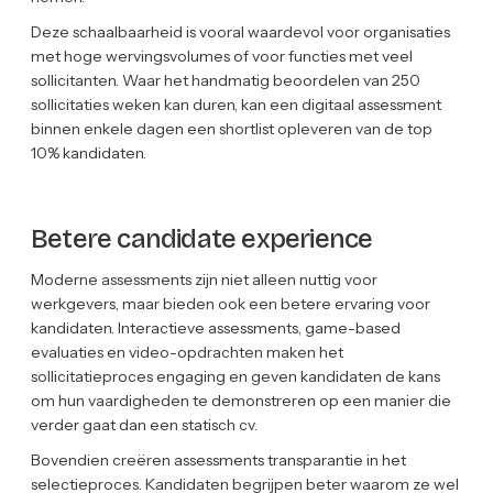
Deze schaalbaarheid is vooral waardevol voor organisaties
met hoge wervingsvolumes of voor functies met veel
sollicitanten. Waar het handmatig beoordelen van 250
sollicitaties weken kan duren, kan een digitaal assessment
binnen enkele dagen een shortlist opleveren van de top
10% kandidaten.
Betere candidate experience
Moderne assessments zijn niet alleen nuttig voor
werkgevers, maar bieden ook een betere ervaring voor
kandidaten. Interactieve assessments, game-based
evaluaties en video-opdrachten maken het
sollicitatieproces engaging en geven kandidaten de kans
om hun vaardigheden te demonstreren op een manier die
verder gaat dan een statisch cv.
Bovendien creëren assessments transparantie in het
selectieproces. Kandidaten begrijpen beter waarom ze wel