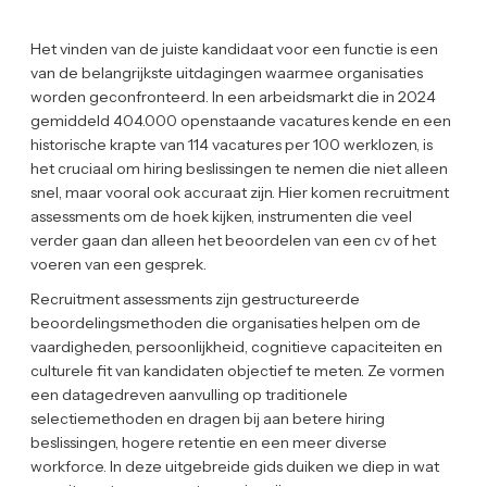
Het vinden van de juiste kandidaat voor een functie is een
van de belangrijkste uitdagingen waarmee organisaties
worden geconfronteerd. In een arbeidsmarkt die in 2024
gemiddeld 404.000 openstaande vacatures kende en een
historische krapte van 114 vacatures per 100 werklozen, is
het cruciaal om hiring beslissingen te nemen die niet alleen
snel, maar vooral ook accuraat zijn. Hier komen recruitment
assessments om de hoek kijken, instrumenten die veel
verder gaan dan alleen het beoordelen van een cv of het
voeren van een gesprek.
Recruitment assessments zijn gestructureerde
beoordelingsmethoden die organisaties helpen om de
vaardigheden, persoonlijkheid, cognitieve capaciteiten en
culturele fit van kandidaten objectief te meten. Ze vormen
een datagedreven aanvulling op traditionele
selectiemethoden en dragen bij aan betere hiring
beslissingen, hogere retentie en een meer diverse
workforce. In deze uitgebreide gids duiken we diep in wat