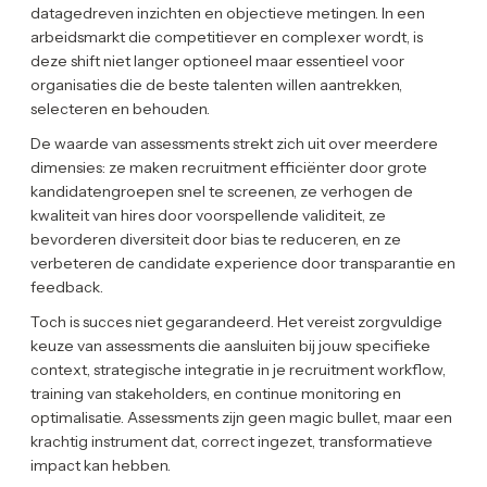
datagedreven inzichten en objectieve metingen. In een
arbeidsmarkt die competitiever en complexer wordt, is
deze shift niet langer optioneel maar essentieel voor
organisaties die de beste talenten willen aantrekken,
selecteren en behouden.
De waarde van assessments strekt zich uit over meerdere
dimensies: ze maken recruitment efficiënter door grote
kandidatengroepen snel te screenen, ze verhogen de
kwaliteit van hires door voorspellende validiteit, ze
bevorderen diversiteit door bias te reduceren, en ze
verbeteren de candidate experience door transparantie en
feedback.
Toch is succes niet gegarandeerd. Het vereist zorgvuldige
keuze van assessments die aansluiten bij jouw specifieke
context, strategische integratie in je recruitment workflow,
training van stakeholders, en continue monitoring en
optimalisatie. Assessments zijn geen magic bullet, maar een
krachtig instrument dat, correct ingezet, transformatieve
impact kan hebben.