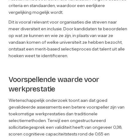
criteria en standaarden, waardoor een eerlijkere
vergelijking mogelijk wordt.
Dit is vooral relevant voor organisaties die streven naar
meer diversiteit en inclusie. Door kandidaten te beoordelen
op wat ze kunnen en wie ze zijn, in plaats van waar ze
vandaan komen of welke universiteit ze hebben bezocht,
ontstaat een merit-based selectieproces dat talent uit alle
hoeken weet te identificeren.
Voorspellende waarde voor
werkprestatie
Wetenschappelijk onderzoek toont aan dat goed
gevalideerde assessments een betere voorspeller zijn van
toekomstige werkprestaties dan traditionele
selectiemethoden. Terwijl een ongestructureerd
sollicitatiegesprek een validiteit heeft van ongeveer 0,38,
scoren cognitieve capaciteitstests rond de 0,65 en