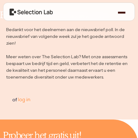
Bedankt voor het deelnemen!
Bedankt voor het deelnemen aan de nieuwsbrief poll. In de
nieuwsbrief van volgende week zul je het goede antwoord
zien!
Meer weten over The Selection Lab? Met onze assessments
bespaart uw bedrijf tijd en geld, verbetert het de retentie en
de kwaliteit van het personeel daarnaast ervaart u een
toenemende diversiteit onder uw medewerkers.
log in
of
Probeer het gratis uit!