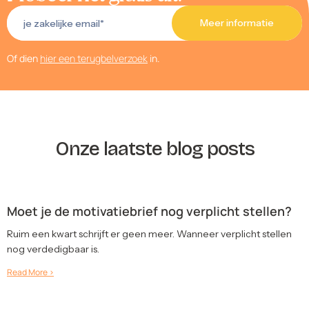
Of dien
hier een terugbelverzoek
in.
Onze laatste blog posts
Moet je de motivatiebrief nog verplicht stellen?
Ruim een kwart schrijft er geen meer. Wanneer verplicht stellen
nog verdedigbaar is.
Read More >