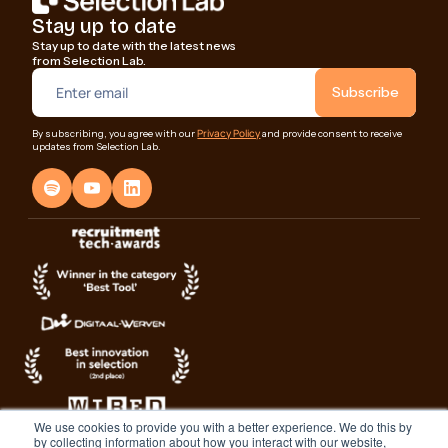
Stay up to date
Stay up to date with the latest news
from Selection Lab.
Privacy Policy
By subscribing, you agree with our
and provide consent to receive
updates from Selection Lab.
We use cookies to provide you with a better experience. We do this by
by collecting information about how you interact with our website,