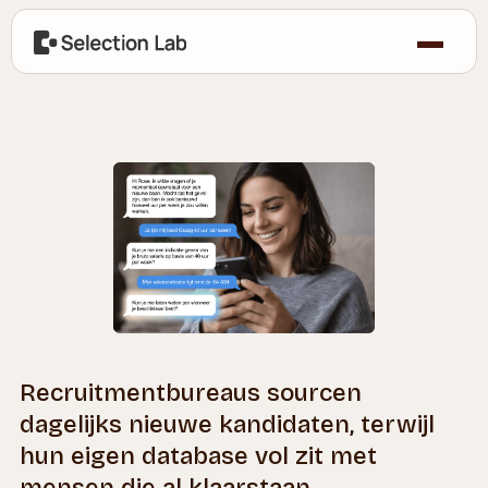
Recruitmentbureaus sourcen
dagelijks nieuwe kandidaten, terwijl
hun eigen database vol zit met
mensen die al klaarstaan.