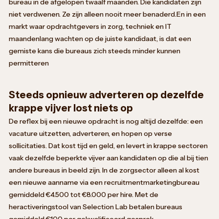
bureau in de afgelopen twaalf maanden. Die kandidaten zijn
niet verdwenen. Ze zijn alleen nooit meer benaderd.En in een
markt waar opdrachtgevers in zorg, techniek en IT
maandenlang wachten op de juiste kandidaat, is dat een
gemiste kans die bureaus zich steeds minder kunnen
permitteren
Steeds opnieuw adverteren op dezelfde
krappe vijver lost niets op
De reflex bij een nieuwe opdracht is nog altijd dezelfde: een
vacature uitzetten, adverteren, en hopen op verse
sollicitaties. Dat kost tijd en geld, en levert in krappe sectoren
vaak dezelfde beperkte vijver aan kandidaten op die al bij tien
andere bureaus in beeld zijn. In de zorgsector alleen al kost
een nieuwe aanname via een recruitmentmarketingbureau
gemiddeld €4.500 tot €8.000 per hire. Met de
heractiveringstool van Selection Lab betalen bureaus
gemiddeld €100 per gekwalificeerd gesprek.