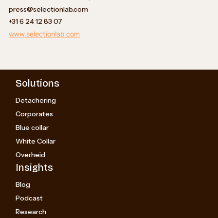
press@selectionlab.com
+31 6 24 12 83 07
www.selectionlab.com
Solutions
Detachering
Corporates
Blue collar
White Collar
Overheid
Insights
Blog
Podcast
Research