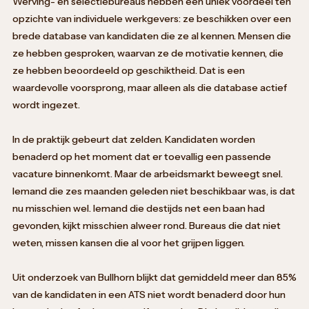
Werving- en selectiebureaus hebben een uniek voordeel ten
opzichte van individuele werkgevers: ze beschikken over een
brede database van kandidaten die ze al kennen. Mensen die
ze hebben gesproken, waarvan ze de motivatie kennen, die
ze hebben beoordeeld op geschiktheid. Dat is een
waardevolle voorsprong, maar alleen als die database actief
wordt ingezet.
In de praktijk gebeurt dat zelden. Kandidaten worden
benaderd op het moment dat er toevallig een passende
vacature binnenkomt. Maar de arbeidsmarkt beweegt snel.
Iemand die zes maanden geleden niet beschikbaar was, is dat
nu misschien wel. Iemand die destijds net een baan had
gevonden, kijkt misschien alweer rond. Bureaus die dat niet
weten, missen kansen die al voor het grijpen liggen.
Uit onderzoek van Bullhorn blijkt dat gemiddeld meer dan 85%
van de kandidaten in een ATS niet wordt benaderd door hun