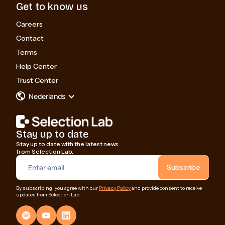
Get to know us
Careers
Contact
Terms
Help Center
Trust Center
Nederlands
Stay up to date
Stay up to date with the latest news
from Selection Lab.
Privacy Policy
By subscribing, you agree with our
and provide consent to receive
updates from Selection Lab.