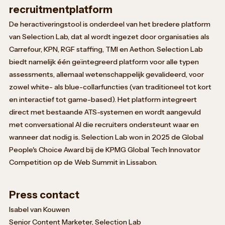
recruitmentplatform
De heractiveringstool is onderdeel van het bredere platform
van Selection Lab, dat al wordt ingezet door organisaties als
Carrefour, KPN, RGF staffing, TMI en Aethon. Selection Lab
biedt namelijk één geïntegreerd platform voor alle typen
assessments, allemaal wetenschappelijk gevalideerd, voor
zowel white- als blue-collarfuncties (van traditioneel tot kort
en interactief tot game-based). Het platform integreert
direct met bestaande ATS-systemen en wordt aangevuld
met conversational AI die recruiters ondersteunt waar en
wanneer dat nodig is. Selection Lab won in 2025 de Global
People's Choice Award bij de KPMG Global Tech Innovator
Competition op de Web Summit in Lissabon.
Press contact
Isabel van Kouwen
Senior Content Marketer, Selection Lab