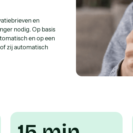
vatiebrieven en
anger nodig. Op basis
utomatisch en op een
 of zij automatisch
15 min