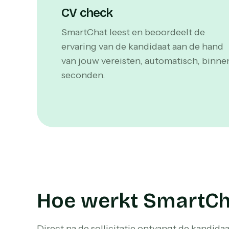
CV check
SmartChat leest en beoordeelt de
ervaring van de kandidaat aan de hand
van jouw vereisten, automatisch, binne
seconden.
Hoe werkt SmartCh
Direct na de sollicitatie ontvangt de kandida