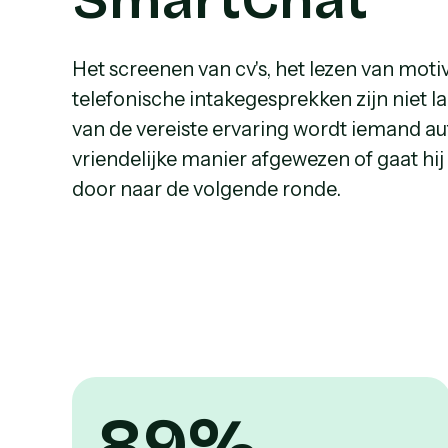
Het screenen van cv's, het lezen van moti
telefonische intakegesprekken zijn niet l
van de vereiste ervaring wordt iemand a
vriendelijke manier afgewezen of gaat hij
door naar de volgende ronde.
89%