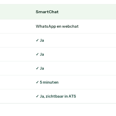
SmartChat
WhatsApp en webchat
✓ Ja
✓ Ja
✓ Ja
✓ 5 minuten
✓ Ja, zichtbaar in ATS