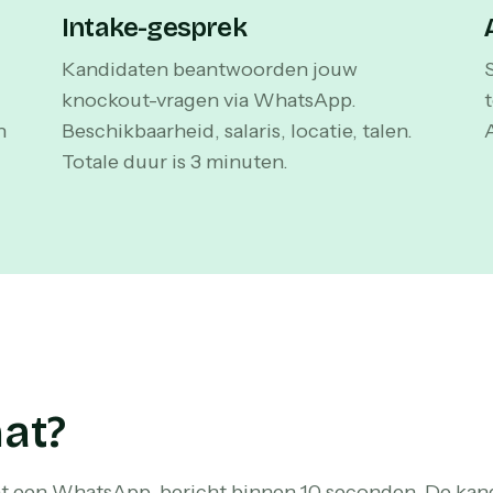
Intake-gesprek
Kandidaten beantwoorden jouw
knockout-vragen via WhatsApp.
n
Beschikbaarheid, salaris, locatie, talen.
Totale duur is 3 minuten.
at?
at een WhatsApp-bericht binnen 10 seconden. De kandida