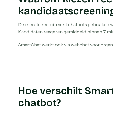
kandidaatscreenin
De meeste recruitment chatbots gebruiken we
Kandidaten reageren gemiddeld binnen 7 minut
SmartChat werkt ook via webchat voor organi
Hoe verschilt Smar
chatbot?