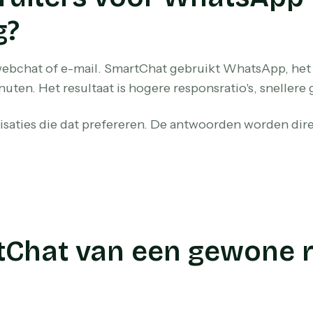
g?
bchat of e-mail. SmartChat gebruikt WhatsApp, het ka
en. Het resultaat is hogere responsratio's, snellere
saties die dat prefereren. De antwoorden worden dir
tChat van een gewone 