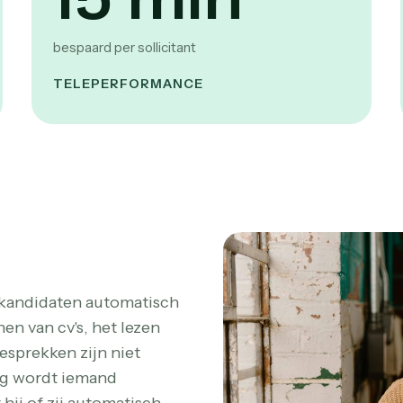
bespaard per sollicitant
TELEPERFORMANCE
 kandidaten automatisch
n van cv's, het lezen
esprekken zijn niet
ing wordt iemand