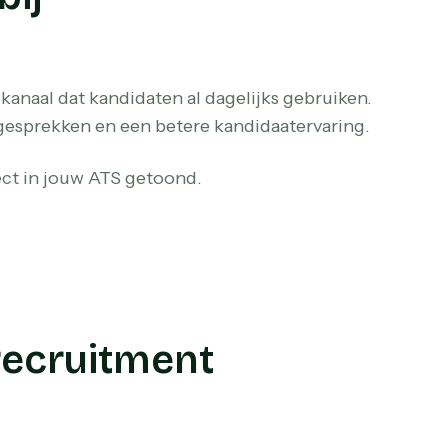
naal dat kandidaten al dagelijks gebruiken.
 gesprekken en een betere kandidaatervaring.
ect in jouw ATS getoond.
recruitment