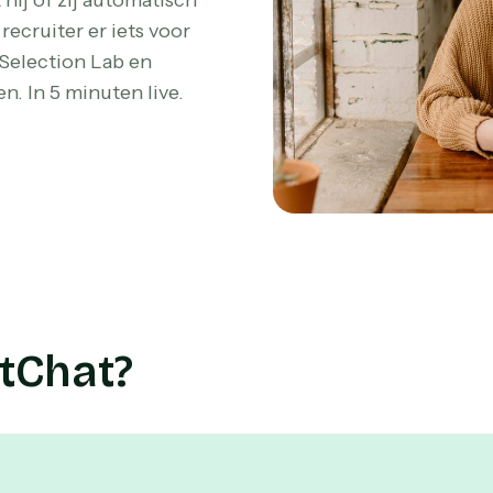
hij of zij automatisch
ecruiter er iets voor
 Selection Lab en
. In 5 minuten live.
tChat?