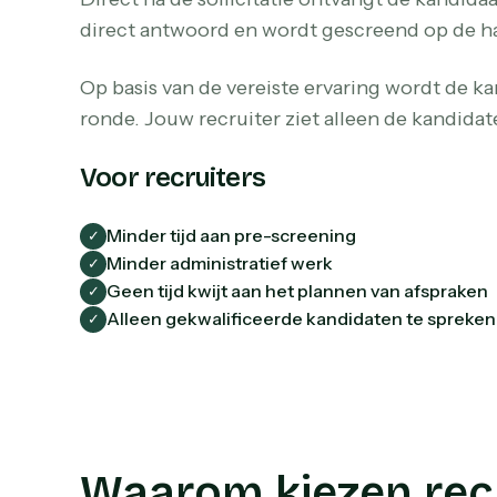
direct antwoord en wordt gescreend op de ha
Op basis van de vereiste ervaring wordt de 
ronde. Jouw recruiter ziet alleen de kandidaten
Voor recruiters
Minder tijd aan pre-screening
✓
Minder administratief werk
✓
Geen tijd kwijt aan het plannen van afspraken
✓
Alleen gekwalificeerde kandidaten te spreken
✓
Waarom kiezen recr