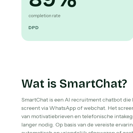
completion rate
DPD
Wat is SmartChat?
SmartChat is een AI recruitment chatbot die
screent via WhatsApp of webchat. Het screene
van motivatiebrieven en telefonische intakeg
langer nodig. Op basis van de vereiste ervar