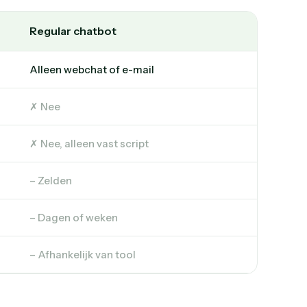
Regular chatbot
Alleen webchat of e-mail
✗ Nee
✗ Nee, alleen vast script
– Zelden
– Dagen of weken
– Afhankelijk van tool