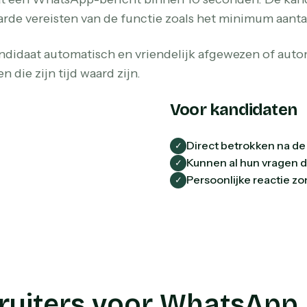
rde vereisten van de functie zoals het minimum aant
kandidaat automatisch en vriendelijk afgewezen of au
 die zijn tijd waard zijn.
Voor kandidaten
Direct betrokken na de s
✓
Kunnen al hun vragen di
✓
Persoonlijke reactie zo
✓
uiters voor WhatsApp 