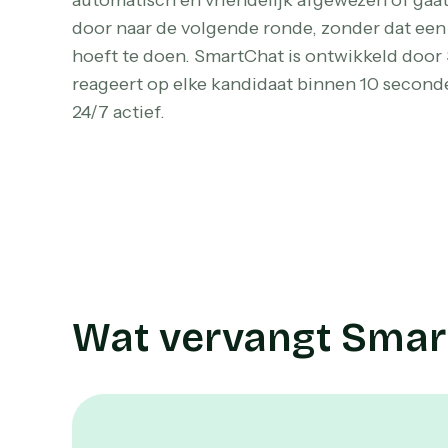
automatisch en vriendelijk afgewezen of gaat 
door naar de volgende ronde, zonder dat een r
hoeft te doen. SmartChat is ontwikkeld door
reageert op elke kandidaat binnen 10 seconden
24/7 actief.
Wat vervangt Smar