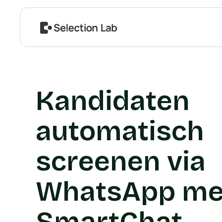
Kandidaten
automatisch
screenen via
WhatsApp me
SmartChat