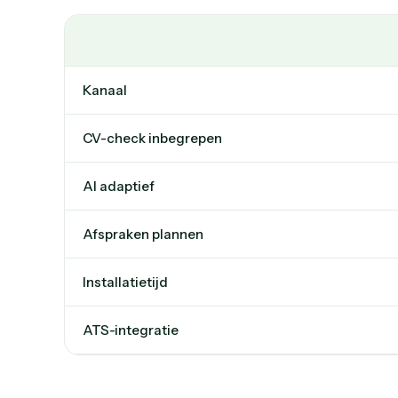
Kanaal
CV-check inbegrepen
AI adaptief
Afspraken plannen
Installatietijd
ATS-integratie