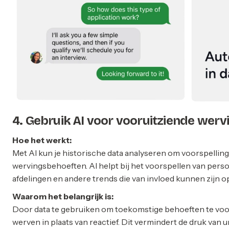
4. Gebruik AI voor vooruitziende wer
Hoe het werkt:
Met AI kun je historische data analyseren om voorspellin
wervingsbehoeften. AI helpt bij het voorspellen van pers
afdelingen en andere trends die van invloed kunnen zijn 
Waarom het belangrijk is:
Door data te gebruiken om toekomstige behoeften te voor
werven in plaats van reactief. Dit vermindert de druk va