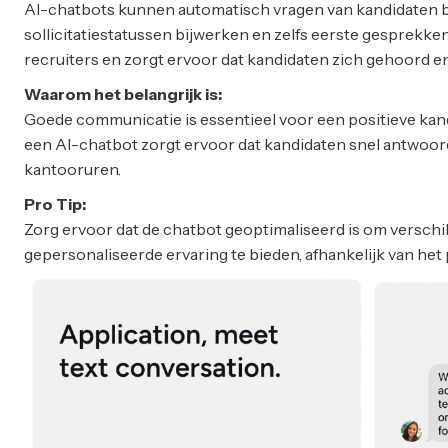
AI-chatbots kunnen automatisch vragen van kandidaten
sollicitatiestatussen bijwerken en zelfs eerste gesprekken
recruiters en zorgt ervoor dat kandidaten zich gehoord e
Waarom het belangrijk is:
Goede communicatie is essentieel voor een positieve kand
een AI-chatbot zorgt ervoor dat kandidaten snel antwoord 
kantooruren.
Pro Tip:
Zorg ervoor dat de chatbot geoptimaliseerd is om verschil
gepersonaliseerde ervaring te bieden, afhankelijk van het 