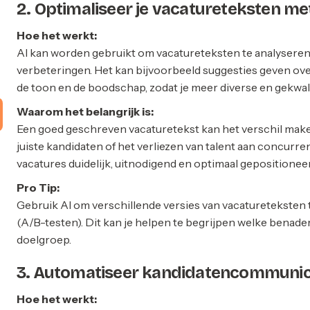
2. Optimaliseer je vacatureteksten met
Hoe het werkt:
AI kan worden gebruikt om vacatureteksten te analyseren
verbeteringen. Het kan bijvoorbeeld suggesties geven over
de toon en de boodschap, zodat je meer diverse en gekwal
Waarom het belangrijk is:
Een goed geschreven vacaturetekst kan het verschil mak
juiste kandidaten of het verliezen van talent aan concurren
vacatures duidelijk, uitnodigend en optimaal gepositioneer
Pro Tip:
Gebruik AI om verschillende versies van vacatureteksten 
(A/B-testen). Dit kan je helpen te begrijpen welke benade
doelgroep.
3. Automatiseer kandidatencommunic
Hoe het werkt: