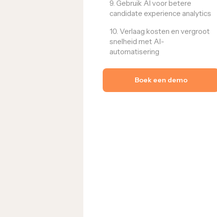
9. Gebruik AI voor betere
candidate experience analytics
10. Verlaag kosten en vergroot
snelheid met AI-
automatisering
Boek een demo