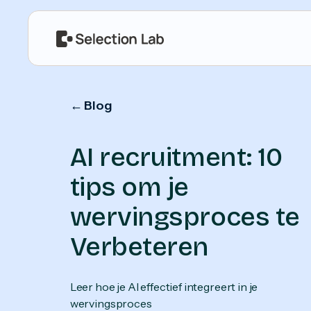
← Blog
AI recruitment: 10
tips om je
wervingsproces te
Verbeteren
Leer hoe je AI effectief integreert in je
wervingsproces