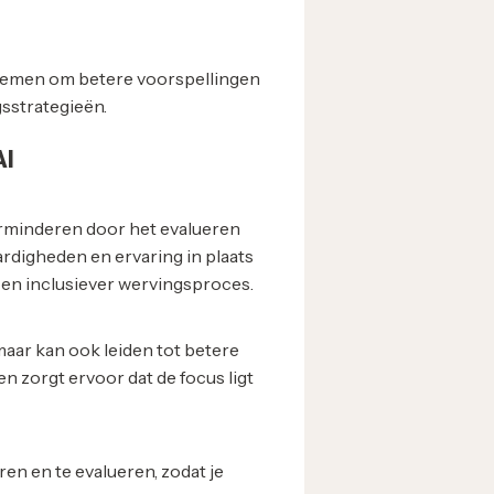
temen om betere voorspellingen
sstrategieën.
AI
rminderen door het evalueren
rdigheden en ervaring in plaats
 en inclusiever wervingsproces.
 maar kan ook leiden tot betere
n zorgt ervoor dat de focus ligt
n en te evalueren, zodat je