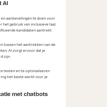
 AI
 en aanbevelingen te doen voor
 het gebruik van inclusieve taal,
ificeerde kandidaten aantrekt.
en tussen het aantrekken van de
ten. AI zorgt ervoor dat je
d zijn.
te testen en te optimaliseren
ring het beste werkt voor je
atie met chatbots