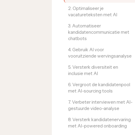
2. Optimaliseer je
vacatureteksten met AI
3. Automatiseer
kandidatencommunicatie met
chatbots
4. Gebruik AI voor
vooruitziende wervingsanalyse
5. Versterk diversiteit en
inclusie met AI
6. Vergroot de kandidatenpool
met AI-sourcing tools
7. Verbeter interviewen met AI-
gestuurde video-analyse
8. Versterk kandidatenervaring
met AI-powered onboarding