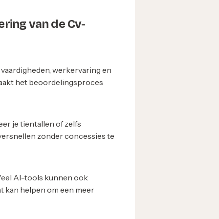
ering van de Cv-
e vaardigheden, werkervaring en
t maakt het beoordelingsproces
r je tientallen of zelfs
e versnellen zonder concessies te
. Veel AI-tools kunnen ook
at kan helpen om een meer