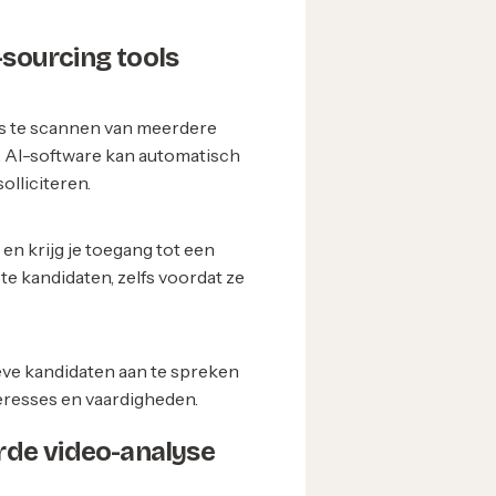
-sourcing tools
ns te scannen van meerdere
s. AI-software kan automatisch
olliciteren.
en krijg je toegang tot een
ste kandidaten, zelfs voordat ze
ieve kandidaten aan te spreken
eresses en vaardigheden.
rde video-analyse