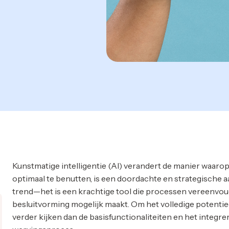
Kunstmatige intelligentie (AI) verandert de manier waaro
optimaal te benutten, is een doordachte en strategische a
trend—het is een krachtige tool die processen vereenvou
besluitvorming mogelijk maakt. Om het volledige potentiee
verder kijken dan de basisfunctionaliteiten en het integrer