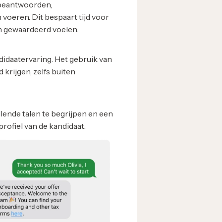
 beantwoorden,
 voeren. Dit bespaart tijd voor
n gewaardeerd voelen.
idaatervaring. Het gebruik van
krijgen, zelfs buiten
lende talen te begrijpen en een
profiel van de kandidaat.