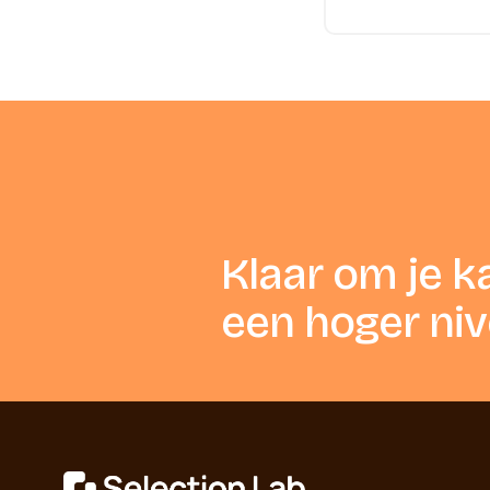
Klaar om je k
een hoger nive