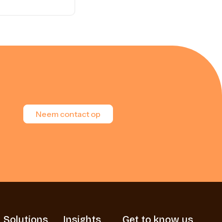
Neem contact op
Solutions
Insights
Get to know us