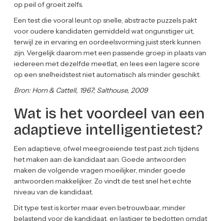
op peil of groeit zelfs.
Een test die vooral leunt op snelle, abstracte puzzels pakt
voor oudere kandidaten gemiddeld wat ongunstiger uit,
terwijl ze in ervaring en oordeelsvorming juist sterk kunnen
zijn. Vergelijk daarom met een passende groep in plaats van
iedereen met dezelfde meetlat, en lees een lagere score
op een snelheidstest niet automatisch als minder geschikt.
Bron: Horn & Cattell, 1967; Salthouse, 2009
Wat is het voordeel van een
adaptieve intelligentietest?
Een adaptieve, ofwel meegroeiende test past zich tijdens
het maken aan de kandidaat aan. Goede antwoorden
maken de volgende vragen moeilijker, minder goede
antwoorden makkelijker. Zo vindt de test snel het echte
niveau van de kandidaat.
Dit type test is korter maar even betrouwbaar, minder
belastend voor de kandidaat, en lastiger te bedotten omdat