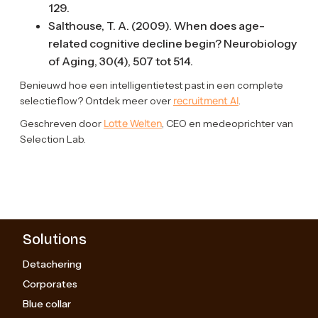
129.
Salthouse, T. A. (2009). When does age-
related cognitive decline begin? Neurobiology
of Aging, 30(4), 507 tot 514.
Benieuwd hoe een intelligentietest past in een complete
recruitment AI
selectieflow? Ontdek meer over
.
Lotte Welten
Geschreven door
, CEO en medeoprichter van
Selection Lab.
Solutions
Detachering
Corporates
Blue collar