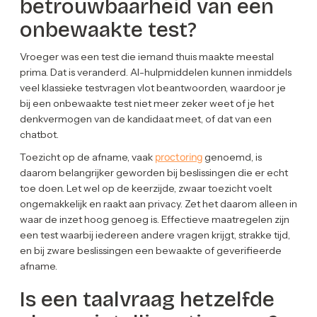
betrouwbaarheid van een
onbewaakte test?
Vroeger was een test die iemand thuis maakte meestal
prima. Dat is veranderd. AI-hulpmiddelen kunnen inmiddels
veel klassieke testvragen vlot beantwoorden, waardoor je
bij een onbewaakte test niet meer zeker weet of je het
denkvermogen van de kandidaat meet, of dat van een
chatbot.
proctoring
Toezicht op de afname, vaak
genoemd, is
daarom belangrijker geworden bij beslissingen die er echt
toe doen. Let wel op de keerzijde, zwaar toezicht voelt
ongemakkelijk en raakt aan privacy. Zet het daarom alleen in
waar de inzet hoog genoeg is. Effectieve maatregelen zijn
een test waarbij iedereen andere vragen krijgt, strakke tijd,
en bij zware beslissingen een bewaakte of geverifieerde
afname.
Is een taalvraag hetzelfde