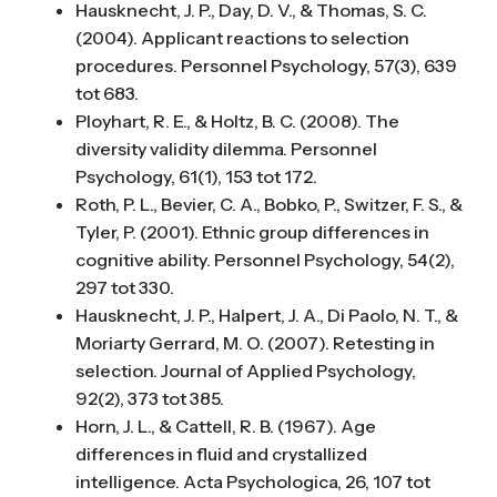
Hausknecht, J. P., Day, D. V., & Thomas, S. C.
(2004). Applicant reactions to selection
procedures. Personnel Psychology, 57(3), 639
tot 683.
Ployhart, R. E., & Holtz, B. C. (2008). The
diversity validity dilemma. Personnel
Psychology, 61(1), 153 tot 172.
Roth, P. L., Bevier, C. A., Bobko, P., Switzer, F. S., &
Tyler, P. (2001). Ethnic group differences in
cognitive ability. Personnel Psychology, 54(2),
297 tot 330.
Hausknecht, J. P., Halpert, J. A., Di Paolo, N. T., &
Moriarty Gerrard, M. O. (2007). Retesting in
selection. Journal of Applied Psychology,
92(2), 373 tot 385.
Horn, J. L., & Cattell, R. B. (1967). Age
differences in fluid and crystallized
intelligence. Acta Psychologica, 26, 107 tot