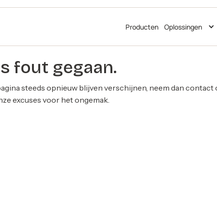
Producten
Oplossingen
ts fout gegaan.
agina steeds opnieuw blijven verschijnen, neem dan contact
Onze excuses voor het ongemak.