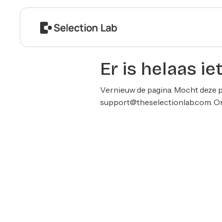
Er is helaas ie
Vernieuw de pagina. Mocht deze p
support@theselectionlab.com
. 