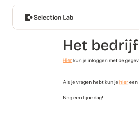
Het bedrij
Hier
kun je inloggen met de gegeve
hier
Als je vragen hebt kun je
een 
Nog een fijne dag!