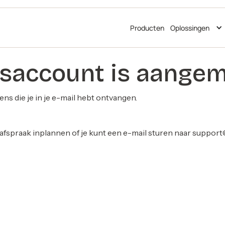
Producten
Oplossingen
fsaccount is aange
ns die je in je e-mail hebt ontvangen.
afspraak inplannen of je kunt een e-mail sturen naar
support