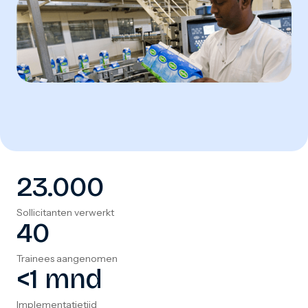
23.000
Sollicitanten verwerkt
40
Trainees aangenomen
<1 mnd
Implementatietijd