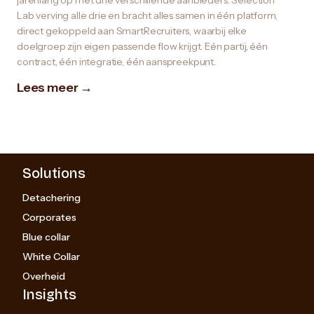
jarenlang op met drie verschillende aanbieders. Selection
Lab verving alle drie en bracht alles samen in één platform,
direct gekoppeld aan SmartRecruiters, waarbij elke
doelgroep zijn eigen passende flow krijgt. Eén partij, één
contract, één integratie, één aanspreekpunt.
Lees meer →
Solutions
Detachering
Corporates
Blue collar
White Collar
Overheid
Insights