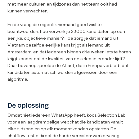
met meer culturen en tijdzones dan het team ooit had
kunnen verwachten.
En de vraag die eigenlijk niemand goed wist te
beantwoorden: hoe verwerk je 23.000 kandidaten op een
eerlijke, objectieve manier? Hoe zorg je dat iemand uit
Vietnam dezelfde eerlijke kans krijgt als iemand uit
Amsterdam, en dat iedereen binnen drie weken iets te horen
krijgt zonder dat de kwaliteit van de selectie eronder lijdt?
Daar bovenop speelde de AI-act, die in Europa verbiedt dat
kandidaten automatisch worden afgewezen door een
algoritme.
De oplossing
Omdat niet iedereen WhatsApp heeft, koos Selection Lab
voor een laagdrempelige webchat die kandidaten vanuit
elke tijdzone en op elk moment konden opstarten. De
chatflow testte direct de harde vereisten: werkervaring,