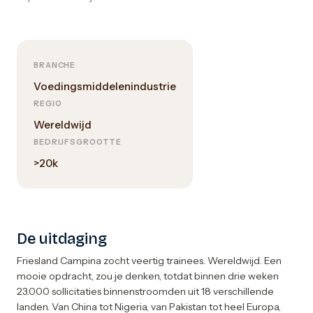
BRANCHE
Voedingsmiddelenindustrie
REGIO
Wereldwijd
BEDRIJFSGROOTTE
>20k
De uitdaging
Friesland Campina zocht veertig trainees. Wereldwijd. Een
mooie opdracht, zou je denken, totdat binnen drie weken
23.000 sollicitaties binnenstroomden uit 18 verschillende
landen. Van China tot Nigeria, van Pakistan tot heel Europa,