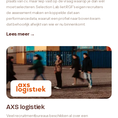
plaats van cv, maar liep vast op de vraag waarop je dan wél
moet selecteren. Selection Lab liet RGF's eigen recruiters
de assessment maken en koppelde dat aan
performancedata, waaruit een profiel naar boven kwam
dat behoorlijk afwijkt van wie er nu binnenkomt.
Lees meer →
AXS logistiek
Veel recruitmentbureaus beschikken al over een