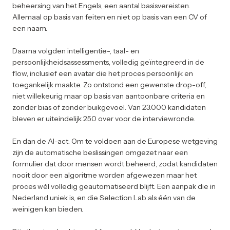
beheersing van het Engels, een aantal basisvereisten.
Allemaal op basis van feiten en niet op basis van een CV of
een naam.
Daarna volgden intelligentie-, taal- en
persoonlijkheidsassessments, volledig geïntegreerd in de
flow, inclusief een avatar die het proces persoonlijk en
toegankelijk maakte. Zo ontstond een gewenste drop-off,
niet willekeurig maar op basis van aantoonbare criteria en
zonder bias of zonder buikgevoel. Van 23.000 kandidaten
bleven er uiteindelijk 250 over voor de interviewronde.
En dan de AI-act. Om te voldoen aan de Europese wetgeving
zijn de automatische beslissingen omgezet naar een
formulier dat door mensen wordt beheerd, zodat kandidaten
nooit door een algoritme worden afgewezen maar het
proces wél volledig geautomatiseerd blijft. Een aanpak die in
Nederland uniek is, en die Selection Lab als één van de
weinigen kan bieden.