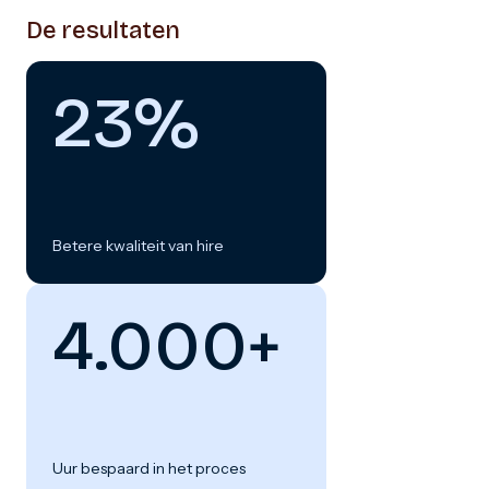
De resultaten
23%
Betere kwaliteit van hire
4.000+
Uur bespaard in het proces