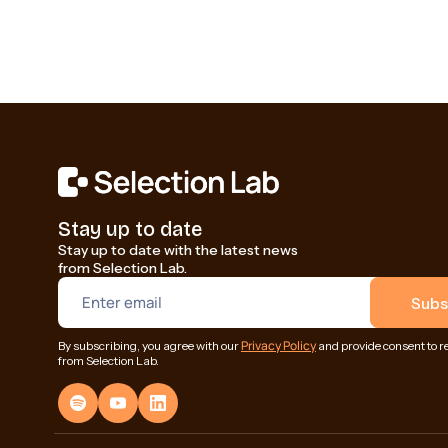
Stay up to date
Stay up to date with the latest news
from Selection Lab.
Privacy Policy
By subscribing, you agree with our
and provide consent to r
from Selection Lab.