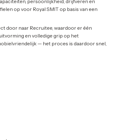
aciteiten, persoonlijkheid, drijfveren en
fielen op voor Royal SMIT op basis van een
ect door naar Recruitee, waardoor er één
uitvorming en volledige grip op het
bielvriendelijk — het proces is daardoor snel,