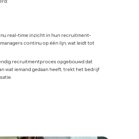
erd:
nu real-time inzicht in hun recruitment-
anagers continu op één lijn, wat leidt tot
tendig recruitmentproces opgebouwd dat
van wat iemand gedaan heeft, trekt het bedrijf
atie.