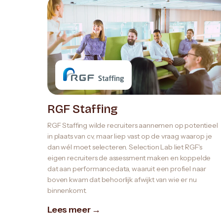
RGF Staffing
RGF Staffing wilde recruiters aannemen op potentieel
in plaats van cv, maar liep vast op de vraag waarop je
dan wél moet selecteren. Selection Lab liet RGF's
eigen recruiters de assessment maken en koppelde
dat aan performancedata, waaruit een profiel naar
boven kwam dat behoorlijk afwijkt van wie er nu
binnenkomt.
Lees meer →