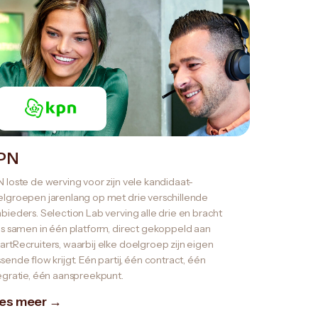
PN
 loste de werving voor zijn vele kandidaat-
lgroepen jarenlang op met drie verschillende
bieders. Selection Lab verving alle drie en bracht
es samen in één platform, direct gekoppeld aan
rtRecruiters, waarbij elke doelgroep zijn eigen
sende flow krijgt. Eén partij, één contract, één
egratie, één aanspreekpunt.
es meer →