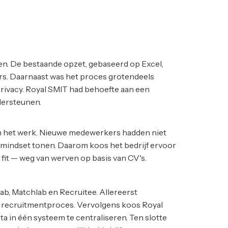
en. De bestaande opzet, gebaseerd op Excel,
rs. Daarnaast was het proces grotendeels
privacy. Royal SMIT had behoefte aan een
dersteunen.
van het werk. Nieuwe medewerkers hadden niet
 mindset tonen. Daarom koos het bedrijf ervoor
 fit — weg van werven op basis van CV's.
ab, Matchlab en Recruitee. Allereerst
e) recruitmentproces. Vervolgens koos Royal
a in één systeem te centraliseren. Ten slotte